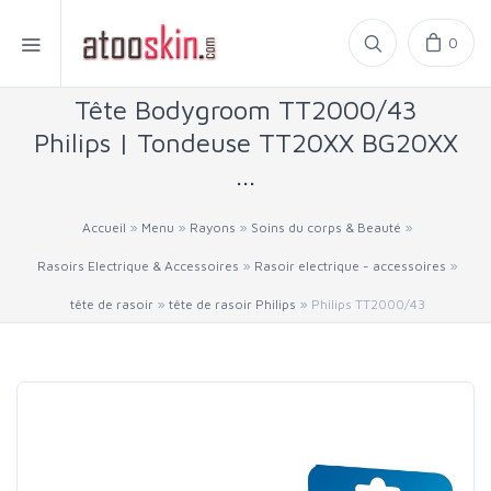
0
Tête Bodygroom TT2000/43
Philips | Tondeuse TT20XX BG20XX
...
»
»
»
»
Accueil
Menu
Rayons
Soins du corps & Beauté
»
»
Rasoirs Electrique & Accessoires
Rasoir electrique - accessoires
»
»
tête de rasoir
tête de rasoir Philips
Philips TT2000/43