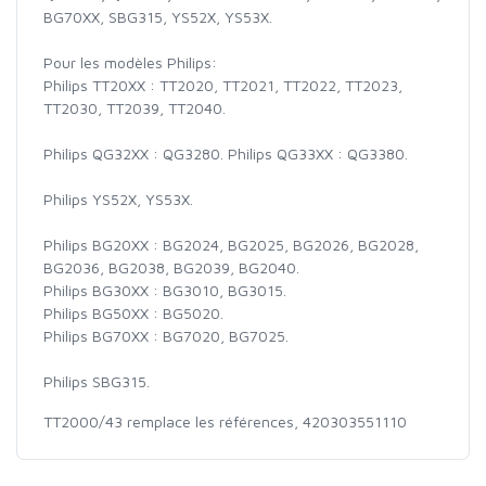
BG70XX, SBG315, YS52X, YS53X.
Pour les modèles Philips:
Philips TT20XX : TT2020, TT2021, TT2022, TT2023,
TT2030, TT2039, TT2040.
Philips QG32XX : QG3280. Philips QG33XX : QG3380.
Philips YS52X, YS53X.
Philips BG20XX : BG2024, BG2025, BG2026, BG2028,
BG2036, BG2038, BG2039, BG2040.
Philips BG30XX : BG3010, BG3015.
Philips BG50XX : BG5020.
Philips BG70XX : BG7020, BG7025.
Philips SBG315.
TT2000/43 remplace les références, 420303551110