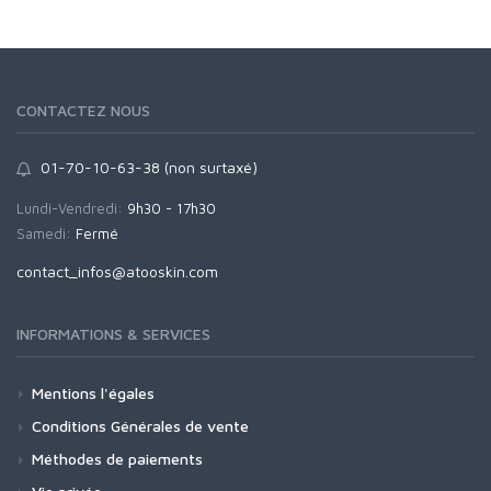
CONTACTEZ NOUS
01-70-10-63-38 (non surtaxé)
Lundi-Vendredi:
9h30 - 17h30
Samedi:
Fermé
moc.niksoota@sofni_tcatnoc
INFORMATIONS & SERVICES
Mentions l'égales
Conditions Générales de vente
Méthodes de paiements